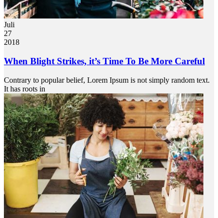
Juli
27
2018
When Blight Strikes, it’s Time To Be More Careful
Contrary to popular belief, Lorem Ipsum is not simply random text.
It has roots in