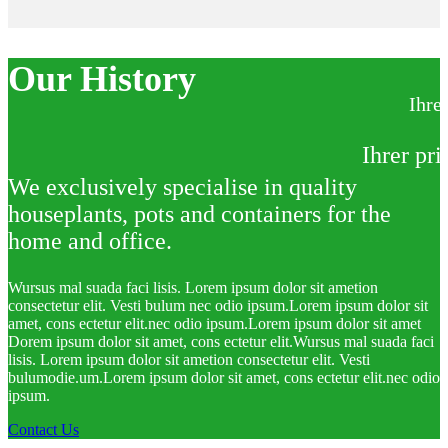
Our History
Ihre
Ihrer pr
We exclusively specialise in quality
houseplants, pots and containers for the
home and office.
Wursus mal suada faci lisis. Lorem ipsum dolor sit ametion
consectetur elit. Vesti bulum nec odio ipsum.Lorem ipsum dolor sit
amet, cons ectetur elit.nec odio ipsum.Lorem ipsum dolor sit amet
Dorem ipsum dolor sit amet, cons ectetur elit.Wursus mal suada faci
lisis. Lorem ipsum dolor sit ametion consectetur elit. Vesti
bulumodie.um.Lorem ipsum dolor sit amet, cons ectetur elit.nec odio
ipsum.
Contact Us