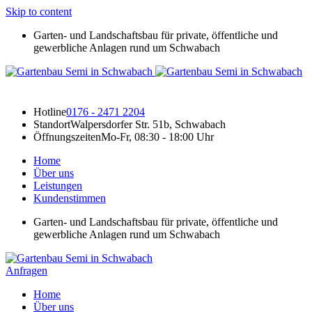
Skip to content
Garten- und Landschaftsbau für private, öffentliche und
gewerbliche Anlagen rund um Schwabach
Hotline
0176 - 2471 2204
Standort
Walpersdorfer Str. 51b, Schwabach
Öffnungszeiten
Mo-Fr, 08:30 - 18:00 Uhr
Home
Über uns
Leistungen
Kundenstimmen
Garten- und Landschaftsbau für private, öffentliche und
gewerbliche Anlagen rund um Schwabach
Anfragen
Home
Über uns