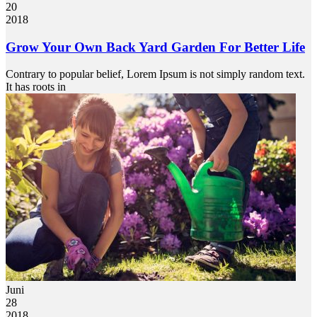
20
2018
Grow Your Own Back Yard Garden For Better Life
Contrary to popular belief, Lorem Ipsum is not simply random text.
It has roots in
Juni
28
2018