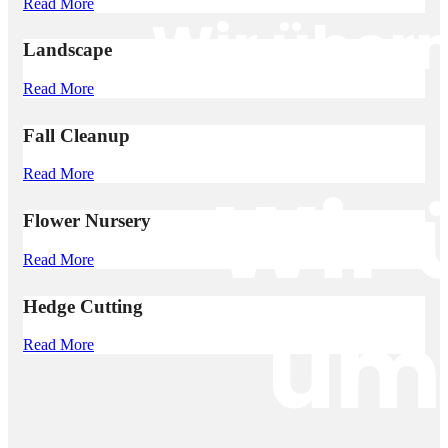
Read More
Wir über
Landscape
Read More
Fall Cleanup
Read More
Wir
Flower Nursery
Read More
Hedge Cutting
um
Read More