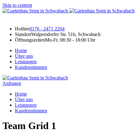
Skip to content
Hotline
0176 - 2471 2204
Standort
Walpersdorfer Str. 51b, Schwabach
Öffnungszeiten
Mo-Fr, 08:30 - 18:00 Uhr
Home
Über uns
Leistungen
Kundenstimmen
Anfragen
Home
Über uns
Leistungen
Kundenstimmen
Team Grid 1