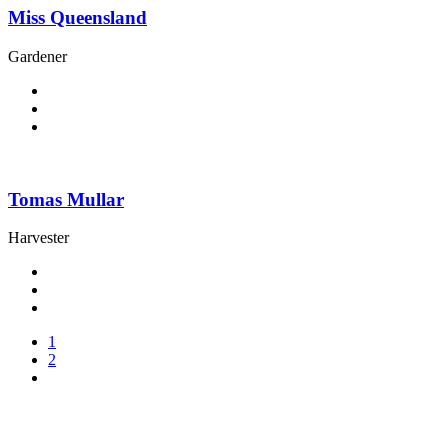
Miss Queensland
Gardener
Tomas Mullar
Harvester
1
2