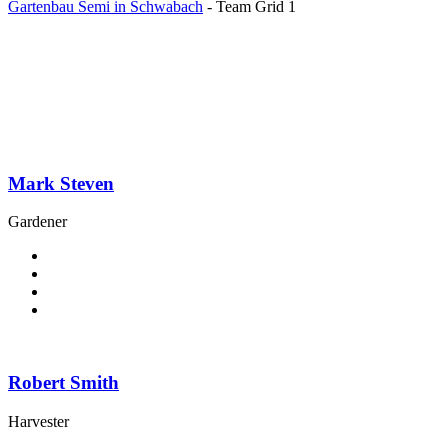
Gartenbau Semi in Schwabach
-
Team Grid 1
Mark Steven
Gardener
Robert Smith
Harvester